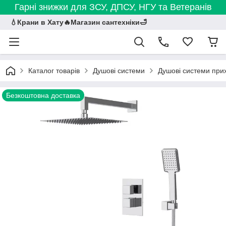
Гарні знижки для ЗСУ, ДПСУ, НГУ та Ветеранів
💧Крани в Хату🔥Магазин сантехніки🛁
Каталог товарів
Душові системи
Душові системи при
Безкоштовна доставка