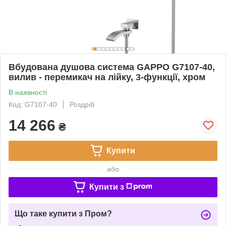
Вбудована душова система GAPPO G7107-40,
вилив - перемикач на лійку, 3-функції, хром
В наявності
Код: G7107-40
Роздріб
14 266
₴
Купити
або
Купити з
Що таке купити з Пром?