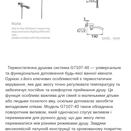
Термостатична душова система G7107-40 — універсальне
та функціональне доповнення будь-якої ванної кімнати.
Однією з його ключових особливостей є термостатичне
керування, яке дає змогу точно регулювати температуру та
забезпечує постійне та комфортне приймання душу. Ця
функція особливо важлива для сімей із маленькими дітьми
або людьми похилого віку, оскільки допомагає запобігти
випадковим опікам. Модель G7107-40 також обладнана
поворотним виливом, який одночасно слугує виливом і
перемикачем для ручного душу, що дає змогу легко
перемикатися між різними режимами душу. Завдяки
високоякісній латунній конструкції та хромованому покриттю