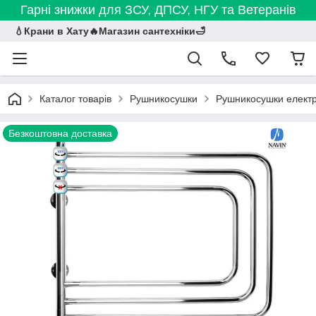
Гарні знижки для ЗСУ, ДПСУ, НГУ та Ветеранів
💧Крани в Хату🔥Магазин сантехніки🛁
Каталог товарів
Рушникосушки
Рушникосушки електр
Безкоштовна доставка