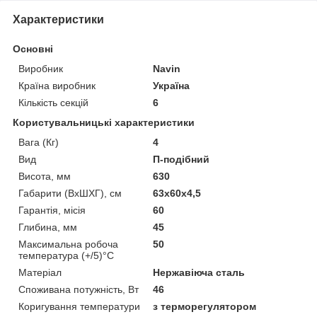
Характеристики
Основні
Виробник
Navin
Країна виробник
Україна
Кількість секцій
6
Користувальницькі характеристики
Вага (Кг)
4
Вид
П-подібний
Висота, мм
630
Габарити (ВхШХГ), см
63x60x4,5
Гарантія, місія
60
Глибина, мм
45
Максимальна робоча
50
температура (+/5)°C
Матеріал
Нержавіюча сталь
Споживана потужність, Вт
46
Коригування температури
з терморегулятором