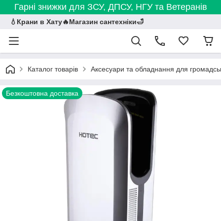
Гарні знижки для ЗСУ, ДПСУ, НГУ та Ветеранів
💧Крани в Хату🔥Магазин сантехніки🛁
Каталог товарів
Аксесуари та обладнання для громадськ
Безкоштовна доставка