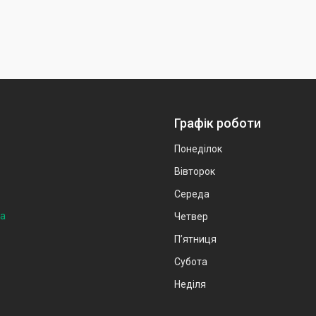
Графік роботи
Понеділок
Вівторок
Середа
на
Четвер
Пʼятниця
Субота
Неділя