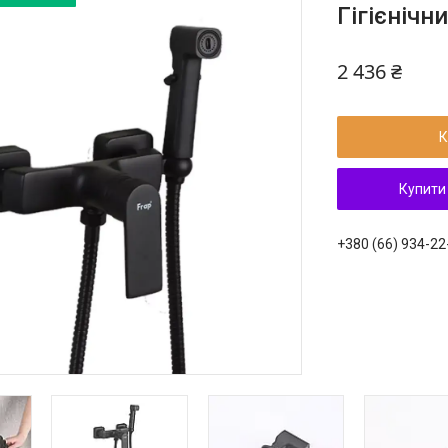
Гігієнічн
2 436 ₴
К
Купити
+380 (66) 934-22