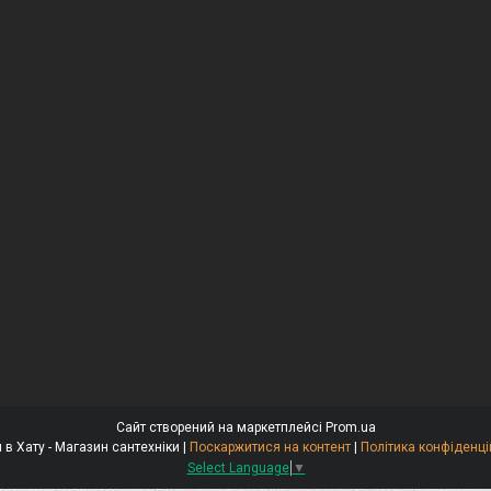
Сайт створений на маркетплейсі
Prom.ua
Крани в Хату - Магазин сантехніки |
Поскаржитися на контент
|
Політика конфіденці
Select Language
▼