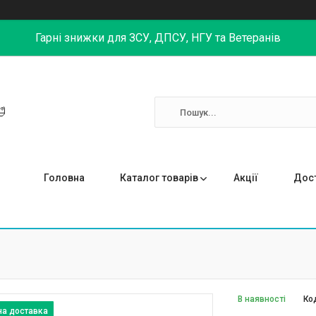
Гарні знижки для ЗСУ, ДПСУ, НГУ та Ветеранів

Головна
Каталог товарів
Акції
Дост
В наявності
Ко
на доставка