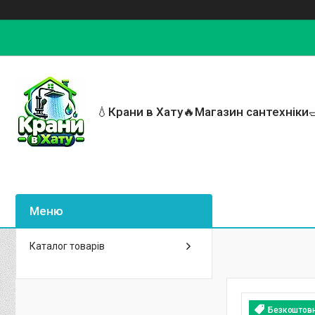
💧Крани в Хату🔥Магазин сантехніки
Каталог товарів
Безкоштов