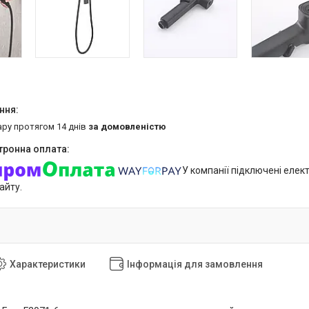
ару протягом 14 днів
за домовленістю
У компанії підключені елек
айту.
Характеристики
Інформація для замовлення