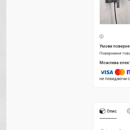
повернення тов
не покидаючи с
Опис