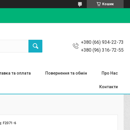
Кошик
+380 (66) 934-22-73
+380 (96) 316-72-55
авка та оплата
Повернення та обмін
Про Нас
Контакти
д:
F2071-6