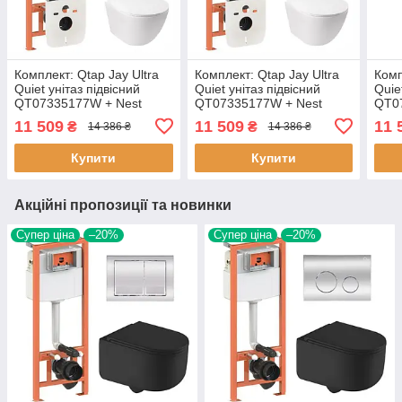
Комплект: Qtap Jay Ultra
Комплект: Qtap Jay Ultra
Комп
Quiet унітаз підвісний
Quiet унітаз підвісний
Quie
QT07335177W + Nest
QT07335177W + Nest
QT0
комплект інсталяції 4 в 1
комплект інсталяції 4в1
комп
11 509
11 509
11 
₴
₴
14 386 ₴
14 386 ₴
(кругла клавіша
(лінійна клавіша
(кру
Купити
Купити
Акційні пропозиції та новинки
Супер ціна
–20%
Супер ціна
–20%