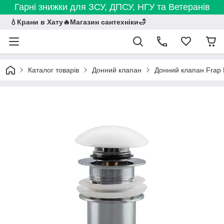
Гарні знижки для ЗСУ, ДПСУ, НГУ та Ветеранів
💧Крани в Хату🔥Магазин сантехніки🛁
Каталог товарів
Донний клапан
Донний клапан Frap F