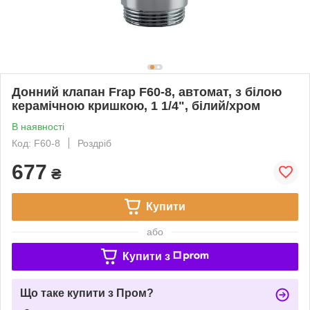
Донний клапан Frap F60-8, автомат, з білою
керамічною кришкою, 1 1/4", білий/хром
В наявності
Код: F60-8
Роздріб
677
₴
Купити
або
Купити з
Що таке купити з Пром?