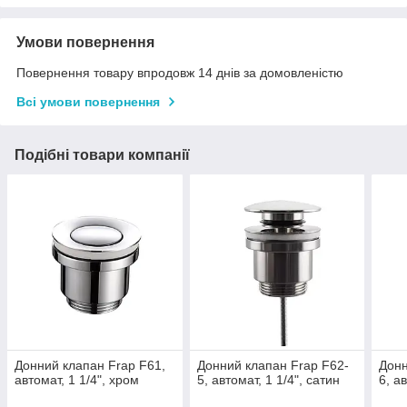
Умови повернення
Повернення товару впродовж 14 днів за домовленістю
Всі умови повернення
Подібні товари компанії
Донний клапан Frap F61,
Донний клапан Frap F62-
Донн
автомат, 1 1/4", хром
5, автомат, 1 1/4", сатин
6, а