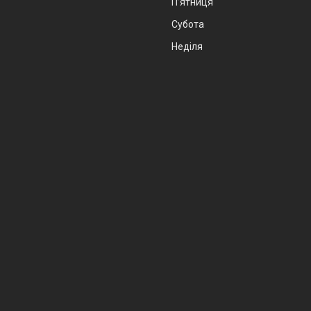
Пʼятниця
Субота
Неділя