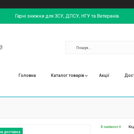
Гарні знижки для ЗСУ, ДПСУ, НГУ та Ветеранів

Головна
Каталог товарів
Акції
Дост
В наявності
Ко
на доставка