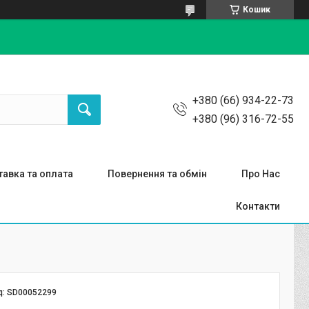
Кошик
+380 (66) 934-22-73
+380 (96) 316-72-55
авка та оплата
Повернення та обмін
Про Нас
Контакти
д:
SD00052299