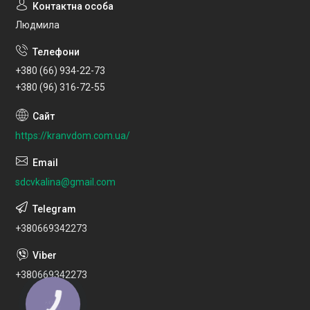
Людмила
+380 (66) 934-22-73
+380 (96) 316-72-55
https://kranvdom.com.ua/
sdcvkalina@gmail.com
+380669342273
+380669342273
КНОПКА
ЗВ'ЯЗКУ