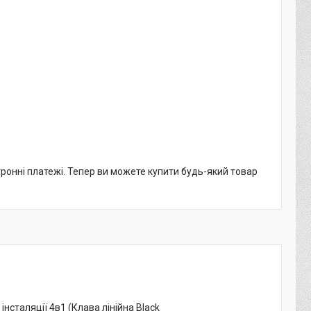
тронні платежі. Тепер ви можете купити будь-який товар
сталяції 4в1 (Клава лінійна Black