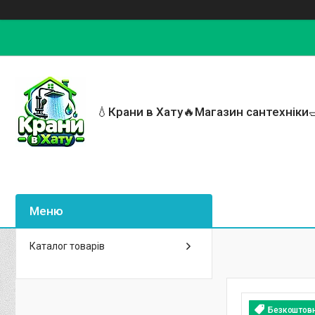
💧Крани в Хату🔥Магазин сантехніки
Каталог товарів
Безкоштов