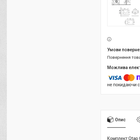
повернення тов
не покидаючи с
Опис
Комплект:Qtap G