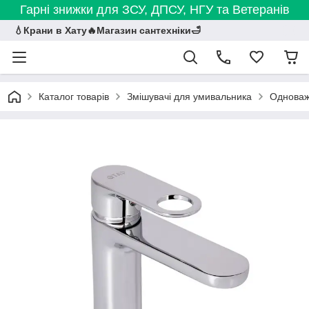
Гарні знижки для ЗСУ, ДПСУ, НГУ та Ветеранів
💧Крани в Хату🔥Магазин сантехніки🛁
Каталог товарів
Змішувачі для умивальника
Одноважі