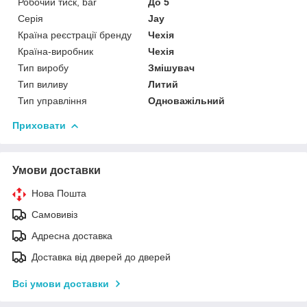
Робочий тиск, bar
До 5
Серія
Jay
Країна реєстрації бренду
Чехія
Країна-виробник
Чехія
Тип виробу
Змішувач
Тип виливу
Литий
Тип управління
Одноважільний
Приховати
Умови доставки
Нова Пошта
Самовивіз
Адресна доставка
Доставка від дверей до дверей
Всі умови доставки