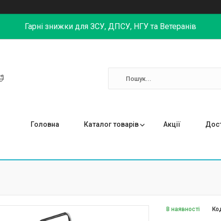
Гарні знижки для ЗСУ, ДПСУ, НГУ та Ветеранів

Головна
Каталог товарів
Акції
Дост
В наявності
Ко