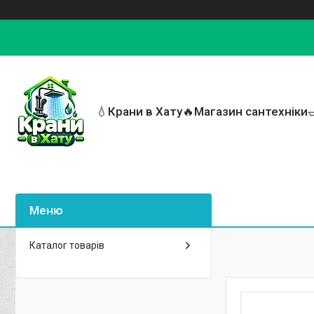
💧Крани в Хату🔥Магазин сантехніки
Каталог товарів