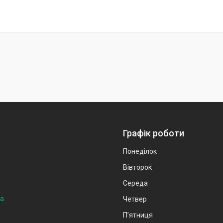
Графік роботи
Понеділок
Вівторок
Середа
на
Четвер
Пʼятниця