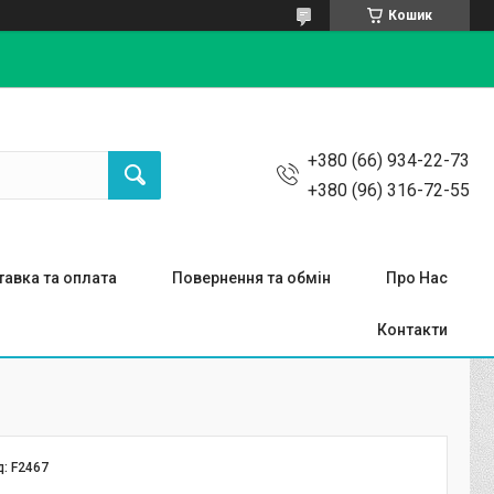
Кошик
+380 (66) 934-22-73
+380 (96) 316-72-55
авка та оплата
Повернення та обмін
Про Нас
Контакти
д:
F2467