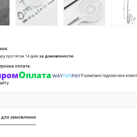
ару протягом 14 днів
за домовленістю
У компанії підключені елек
айту.
 для замовлення