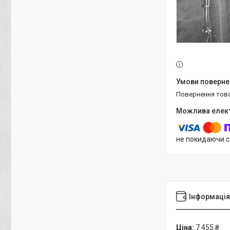
повернення тов
не покидаючи с
Інформація
Ціна:
7 455 ₴