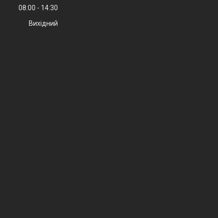
08:00
14:30
Вихідний