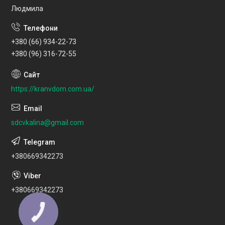
Людмила
+380 (66) 934-22-73
+380 (96) 316-72-55
https://kranvdom.com.ua/
sdcvkalina@gmail.com
+380669342273
+380669342273
КНОПКА
ЗВ'ЯЗКУ