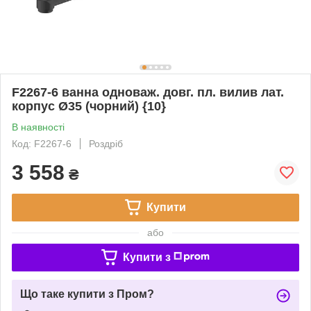
F2267-6 ванна одноваж. довг. пл. вилив лат.
корпус Ø35 (чорний) {10}
В наявності
Код: F2267-6
Роздріб
3 558
₴
Купити
або
Купити з
Що таке купити з Пром?