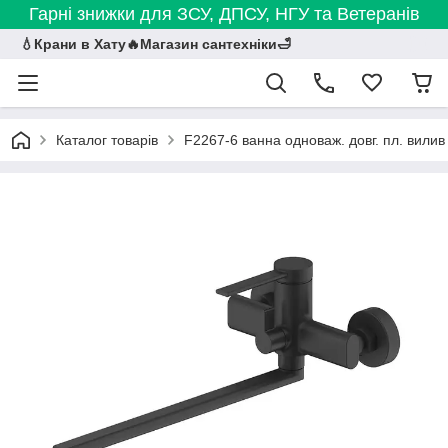
Гарні знижки для ЗСУ, ДПСУ, НГУ та Ветеранів
💧Крани в Хату🔥Магазин сантехніки🛁
Каталог товарів
F2267-6 ванна одноваж. довг. пл. вилив 