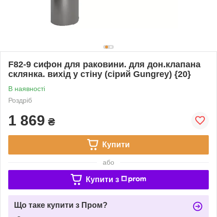
F82-9 сифон для раковини. для дон.клапана
склянка. вихід у стіну (сірий Gungrey) {20}
В наявності
Роздріб
1 869
₴
Купити
або
Купити з
Що таке купити з Пром?