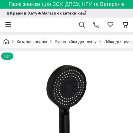
Гарні знижки для ЗСУ, ДПСУ, НГУ та Ветеранів
💧Крани в Хату🔥Магазин сантехніки🛁
Каталог товарів
Ручна лійка для душу
Лійка для руч
Топ