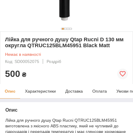
Лійка для ручного душу Qtap Rucni D 130 мм
округла QTRUC125BLM45951 Black Matt
Немає в наявності
Код: SD00052075
Роздріб
500
₴
Опис
Характеристики
Доставка
Оплата
Умови п
Опис
Лійка для ручного душу Qtap Rucni QTRUC125BLM45951
виготовлена з якісного ABS пластику, який не чутливий до
гідроударів і перепадів температур і має глянсове хромоване