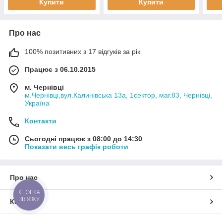
Купити
Купити
Про нас
100% позитивних з 17 відгуків за рік
Працює з 06.10.2015
м. Чернівці
м.Чернівці,вул.Калинівська 13а, 1сектор, маг.83, Чернівці,
Україна
Контакти
Сьогодні працює з 08:00 до 14:30
Показати весь графік роботи
Про нас
КНОПКА
ЗВ'ЯЗКУ
Контакти