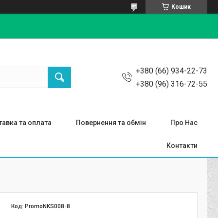
Кошик
+380 (66) 934-22-73
+380 (96) 316-72-55
авка та оплата
Повернення та обмін
Про Нас
Контакти
Код:
PromoNKS008-8