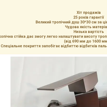
Хіт продажів
25 років гарантії
Великий тропічний душ 30*30 см за ц
Чудова якість матеріа
Низька вартість
опічна стійка дає змогу легко налаштувати висоту тропі
(від 690 мм до 1600 мм
Спеціальне покриття запобігає відбиттю відбитків паль