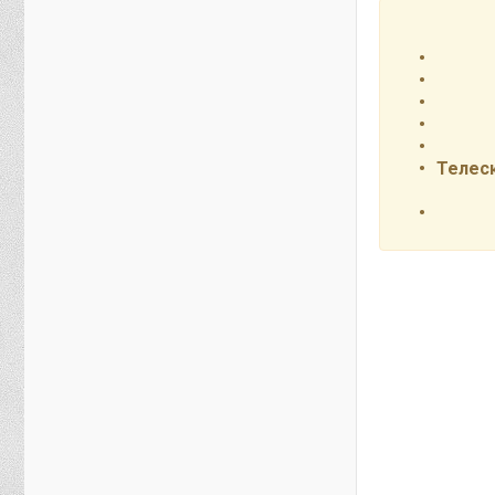
Телеск