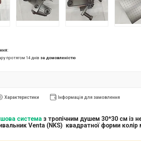
ару протягом 14 днів
за домовленістю
Характеристики
Інформація для замовлення
ушова система
з тропічним душем 30*30 см із н
ивальник Venta (NKS) квадратної форми колір 