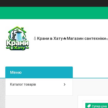
💧Крани в Хату🔥Магазин сантехніки
Каталог товарів
Супер ціна