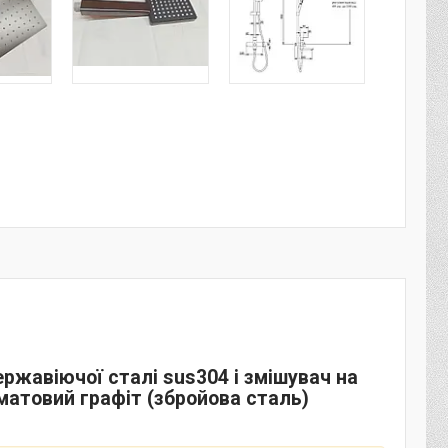
ержавіючої сталі sus304 і змішувач на
матовий графіт (збройова сталь)