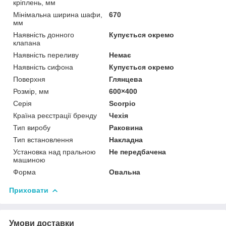
кріплень, мм
Мінімальна ширина шафи,
670
мм
Наявність донного
Купується окремо
клапана
Наявність переливу
Немає
Наявність сифона
Купується окремо
Поверхня
Глянцева
Розмір, мм
600×400
Серія
Scorpio
Країна реєстрації бренду
Чехія
Тип виробу
Раковина
Тип встановлення
Накладна
Установка над пральною
Не передбачена
машиною
Форма
Овальна
Приховати
Умови доставки