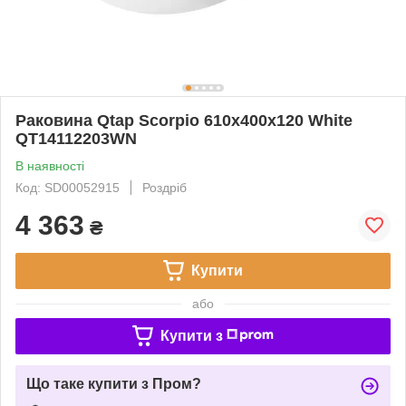
Раковина Qtap Scorpio 610x400x120 White
QT14112203WN
В наявності
Код: SD00052915
Роздріб
4 363
₴
Купити
або
Купити з
Що таке купити з Пром?