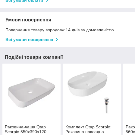
Всі умови оплати
Умови повернення
Повернення товару впродовж 14 днів за домовленістю
Всі умови повернення
Подібні товари компанії
Раковина-чаша Qtap
Комплект Qtap Scorpio:
Рако
Scorpio 550х390х120
Раковина накладна
560x