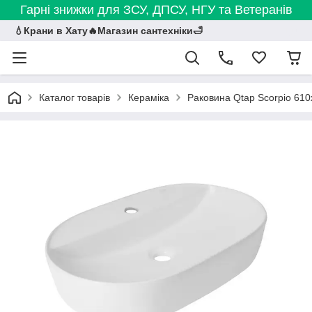
Гарні знижки для ЗСУ, ДПСУ, НГУ та Ветеранів
💧Крани в Хату🔥Магазин сантехніки🛁
Каталог товарів
Кераміка
Раковина Qtap Scorpio 6