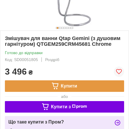
Змішувач для ванни Qtap Gemini (з душовим
гарнітуром) QTGEM259CRM45681 Chrome
Готово до відправки
Код: SD00051805
Роздріб
3 496
₴
Купити
або
Купити з
Що таке купити з Пром?