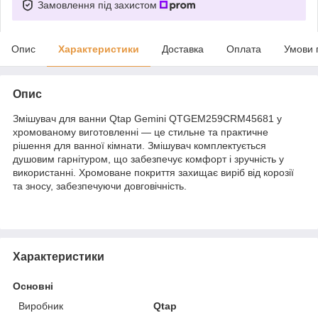
Замовлення під захистом
Опис
Характеристики
Доставка
Оплата
Умови 
Опис
Змішувач для ванни Qtap Gemini QTGEM259CRM45681 у
хромованому виготовленні — це стильне та практичне
рішення для ванної кімнати. Змішувач комплектується
душовим гарнітуром, що забезпечує комфорт і зручність у
використанні. Хромоване покриття захищає виріб від корозії
та зносу, забезпечуючи довговічність.
Характеристики
Основні
Виробник
Qtap