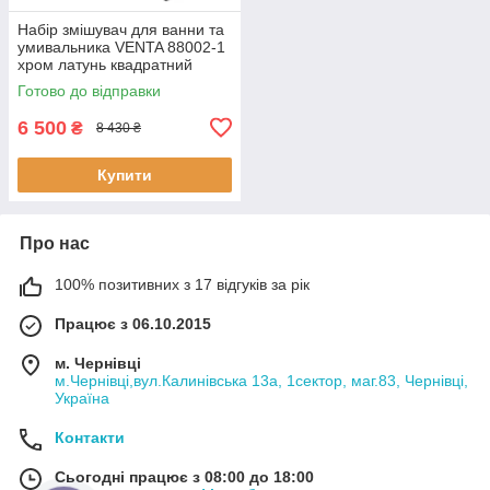
Набір змішувач для ванни та
умивальника VENTA 88002-1
хром латунь квадратний
Готово до відправки
6 500
₴
8 430 ₴
Купити
Про нас
100% позитивних з 17 відгуків за рік
Працює з 06.10.2015
м. Чернівці
м.Чернівці,вул.Калинівська 13а, 1сектор, маг.83, Чернівці,
Україна
Контакти
Сьогодні працює з 08:00 до 18:00