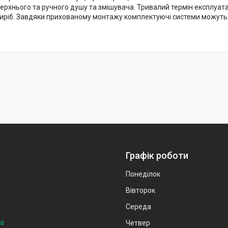
ерхнього та ручного душу та змішувача. Тривалий термін експлуатац
иріб. Завдяки прихованому монтажу комплектуючі системи можуть р
Графік роботи
Понеділок
Вівторок
Середа
на
Четвер