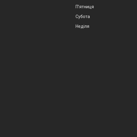
Пʼятниця
Субота
Неділя