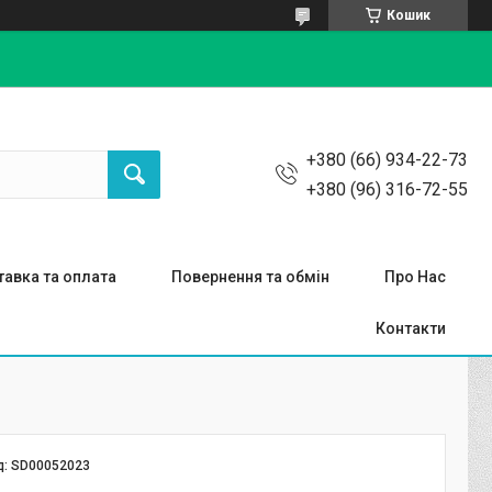
Кошик
+380 (66) 934-22-73
+380 (96) 316-72-55
авка та оплата
Повернення та обмін
Про Нас
Контакти
д:
SD00052023