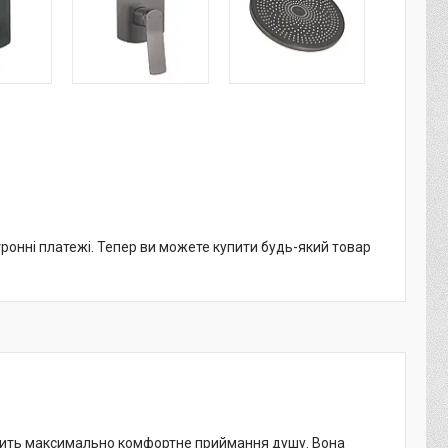
тронні платежі. Тепер ви можете купити будь-який товар
ить максимально комфортне приймання душу. Вона