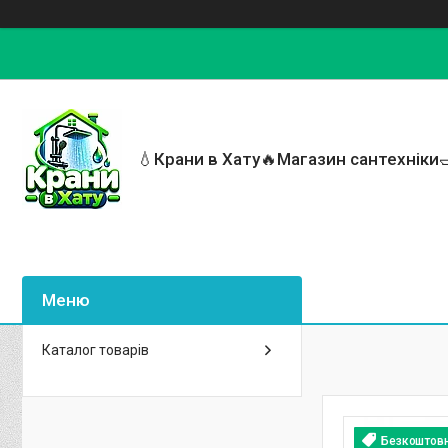
💧Крани в Хату🔥Магазин сантехніки
Каталог товарів
Безкоштов