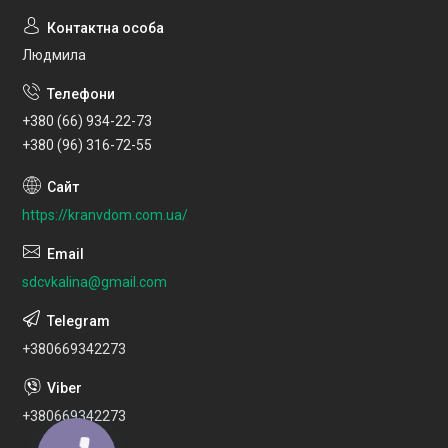
Людмила
+380 (66) 934-22-73
+380 (96) 316-72-55
https://kranvdom.com.ua/
sdcvkalina@gmail.com
+380669342273
+380669342273