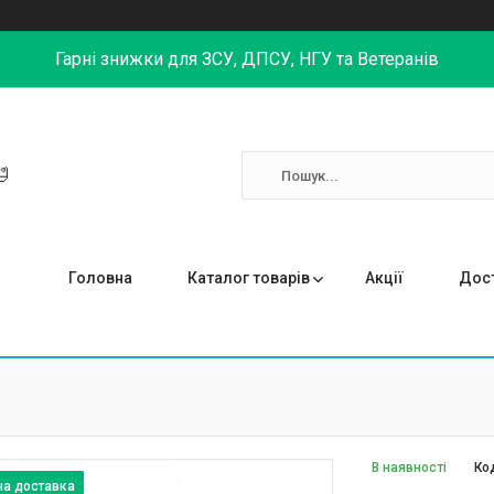
Гарні знижки для ЗСУ, ДПСУ, НГУ та Ветеранів

Головна
Каталог товарів
Акції
Дост
В наявності
Ко
на доставка