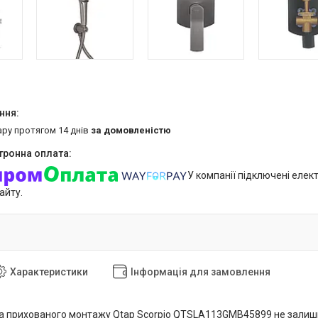
ару протягом 14 днів
за домовленістю
У компанії підключені елек
айту.
Характеристики
Інформація для замовлення
а прихованого монтажу Qtap Scorpio QTSLA113GMB45899 не залиш