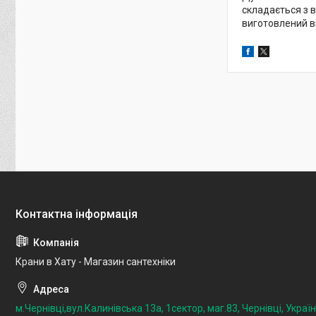
складається з в
виготовлений в
Крани в Хату - Магазин сантехніки
м.Чернівці,вул.Калинівська 13а, 1сектор, маг.83, Чернівці, Украї