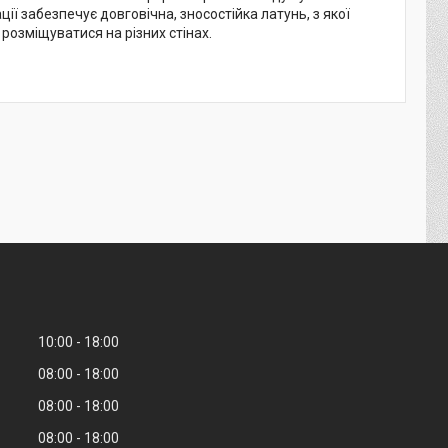
ії забезпечує довговічна, зносостійка латунь, з якої
озміщуватися на різних стінах.
10:00
18:00
08:00
18:00
08:00
18:00
08:00
18:00