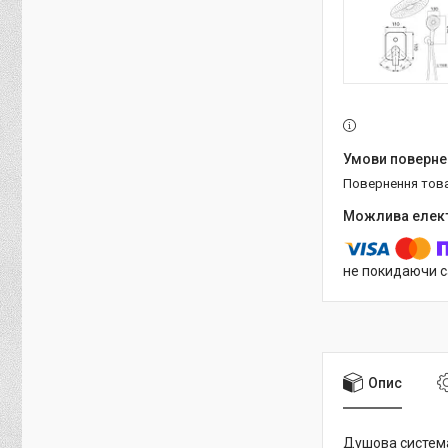
повернення тов
не покидаючи с
Опис
Душова систем