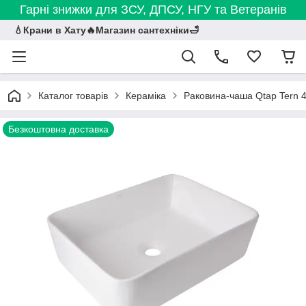
Гарні знижки для ЗСУ, ДПСУ, НГУ та Ветеранів
💧Крани в Хату🔥Магазин сантехніки🛁
Каталог товарів
Кераміка
Раковина-чаша Qtap Tern
Безкоштовна доставка