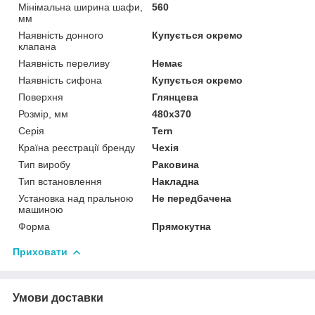
Мінімальна ширина шафи,
560
мм
Наявність донного
Купується окремо
клапана
Наявність переливу
Немає
Наявність сифона
Купується окремо
Поверхня
Глянцева
Розмір, мм
480х370
Серія
Tern
Країна реєстрації бренду
Чехія
Тип виробу
Раковина
Тип встановлення
Накладна
Установка над пральною
Не передбачена
машиною
Форма
Прямокутна
Приховати
Умови доставки