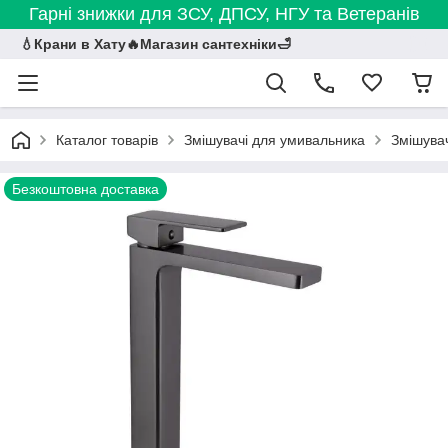
Гарні знижки для ЗСУ, ДПСУ, НГУ та Ветеранів
💧Крани в Хату🔥Магазин сантехніки🛁
Каталог товарів
Змішувачі для умивальника
Змішувач
Безкоштовна доставка