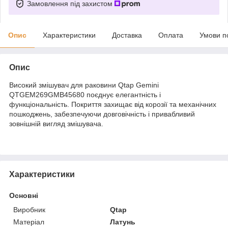
Замовлення під захистом
Опис
Характеристики
Доставка
Оплата
Умови п
Опис
Високий змішувач для раковини Qtap Gemini
QTGEM269GMB45680 поєднує елегантність і
функціональність. Покриття захищає від корозії та механічних
пошкоджень, забезпечуючи довговічність і привабливий
зовнішній вигляд змішувача.
Характеристики
Основні
Виробник
Qtap
Матеріал
Латунь