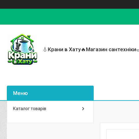
💧Крани в Хату🔥Магазин сантехніки
Каталог товарів