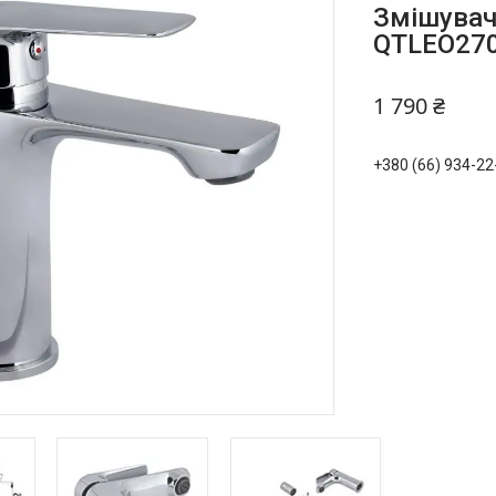
Змішувач
QTLEO27
1 790 ₴
+380 (66) 934-22