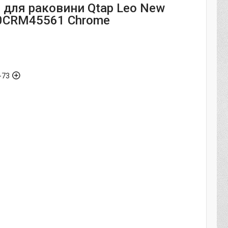
 для раковини Qtap Leo New
0CRM45561 Chrome
-73