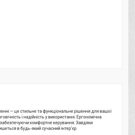
нні — це стильне та функціональне рішення для вашої
овічність і надійність у використанні. Ергономічна
, забезпечуючи комфортне керування. Завдяки
шеться в будь-який сучасний інтер'єр.