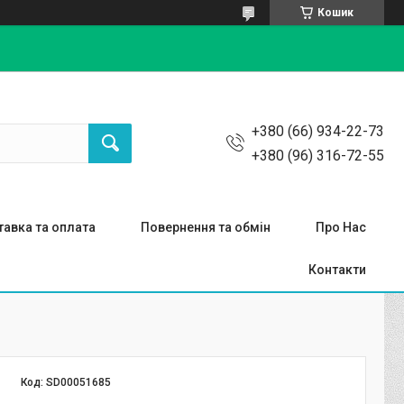
Кошик
+380 (66) 934-22-73
+380 (96) 316-72-55
авка та оплата
Повернення та обмін
Про Нас
Контакти
Код:
SD00051685