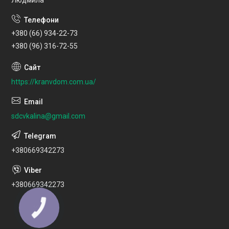
+380 (66) 934-22-73
+380 (96) 316-72-55
https://kranvdom.com.ua/
sdcvkalina@gmail.com
+380669342273
+380669342273