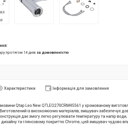
ару протягом 14 днів
за домовленістю
Характеристики
Інформація для замовлення
аковини Qtap Leo New QTLEO270CRM45561 у хромованому виготовле
 Виготовлений із високоякісних матеріалів, змішувач забезпечує довг
онструкція дає змогу легко регулювати температуру та напір води
 дизайну та глянсовому покриттю Chrome, цей змішувач чудово впи