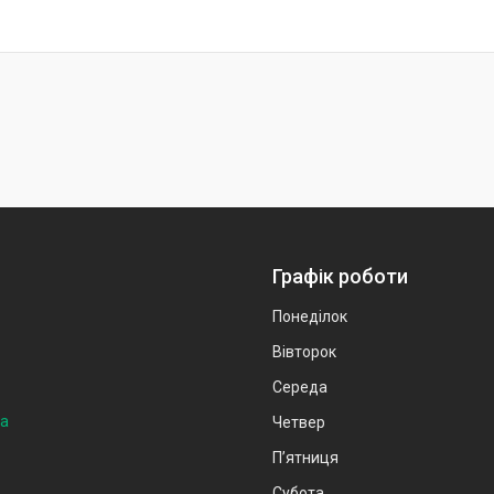
Графік роботи
Понеділок
Вівторок
Середа
на
Четвер
Пʼятниця
Субота