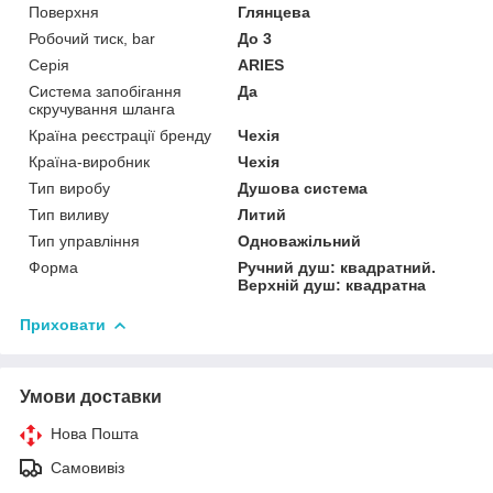
Поверхня
Глянцева
Робочий тиск, bar
До 3
Серія
ARIES
Система запобігання
Да
скручування шланга
Країна реєстрації бренду
Чехія
Країна-виробник
Чехія
Тип виробу
Душова система
Тип виливу
Литий
Тип управління
Одноважільний
Форма
Ручний душ: квадратний.
Верхній душ: квадратна
Приховати
Умови доставки
Нова Пошта
Самовивіз