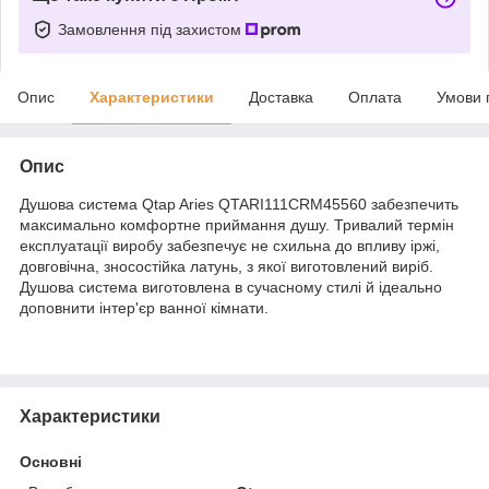
Замовлення під захистом
Опис
Характеристики
Доставка
Оплата
Умови 
Опис
Душова система Qtap Aries QTARI111CRM45560 забезпечить
максимально комфортне приймання душу. Тривалий термін
експлуатації виробу забезпечує не схильна до впливу іржі,
довговічна, зносостійка латунь, з якої виготовлений виріб.
Душова система виготовлена в сучасному стилі й ідеально
доповнити інтер'єр ванної кімнати.
Характеристики
Основні