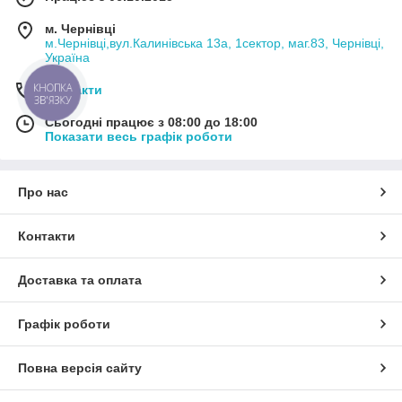
м. Чернівці
м.Чернівці,вул.Калинівська 13а, 1сектор, маг.83, Чернівці,
Україна
КНОПКА
Контакти
ЗВ'ЯЗКУ
Сьогодні працює з 08:00 до 18:00
Показати весь графік роботи
Про нас
Контакти
Доставка та оплата
Графік роботи
Повна версія сайту