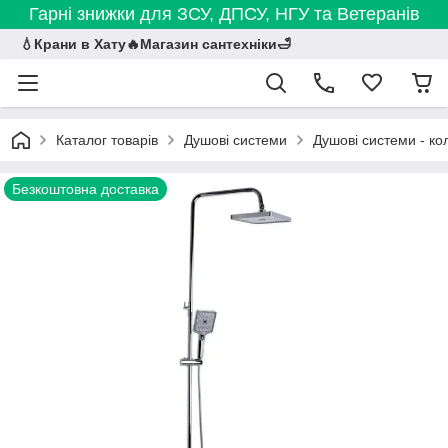
Гарні знижки для ЗСУ, ДПСУ, НГУ та Ветеранів
💧Крани в Хату🔥Магазин сантехніки🛁
Каталог товарів
Душові системи
Душові системи - ко
Безкоштовна доставка