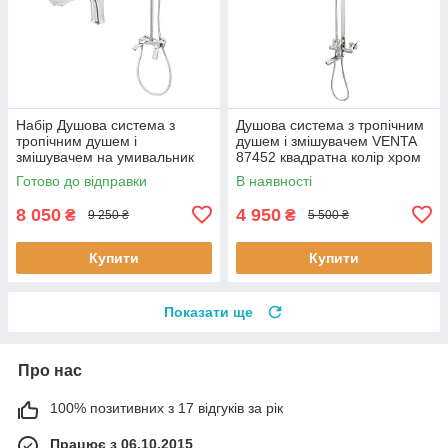
Набір Душова система з
Душова система з тропічним
тропічним душем і
душем і змішувачем VENTA
змішувачем на умивальник
87452 квадратна колір хром
Venta 87985-1 колір хром
Готово до відправки
В наявності
8 050
4 950
₴
₴
9 250 ₴
5 500 ₴
Купити
Купити
Показати ще
Про нас
100% позитивних з 17 відгуків за рік
Працює з 06.10.2015