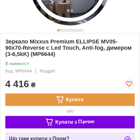
Зеркало Mixxus Premium ELLIPSE MV05-
90x70-Reverse с Led Touch, Anti-fog, димером
(3-6,5kK) (MP6644)
В наявності
Код: MP6644
Роздріб
4 416
₴
Купити
або
Купити з
Що таке купити з Пром?