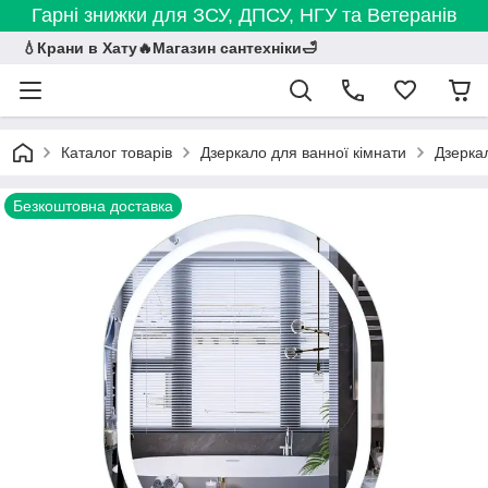
Гарні знижки для ЗСУ, ДПСУ, НГУ та Ветеранів
💧Крани в Хату🔥Магазин сантехніки🛁
Каталог товарів
Дзеркало для ванної кімнати
Дзеркал
Безкоштовна доставка