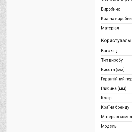
Виробник
Країна виробни
Матеріал
Користувальн
Вага ящ.
Тип виробу
Висота (мм)
Гарантійний пер
Глибина (мм)
Колір
Країна бренду
Матеріал комп
Мoдель