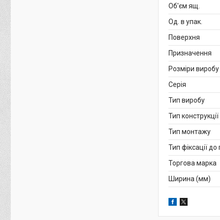
Об'єм ящ.
Од. в упак.
Поверхня
Призначення
Розміри виробу
Серія
Тип виробу
Тип конструкції
Тип монтажу
Тип фіксації до
Торгова марка
Ширина (мм)