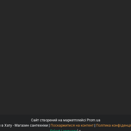
Сайт створений на маркетплейсі
Prom.ua
Крани в Хату - Магазин сантехніки |
Поскаржитися на контент
|
Політика конфіденці