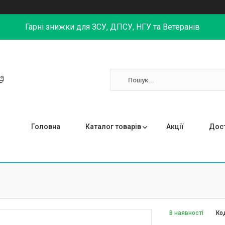
Гарні знижки для ЗСУ, ДПСУ, НГУ та Ветеранів

Головна
Каталог товарів
Акції
Дост
В наявності
Ко