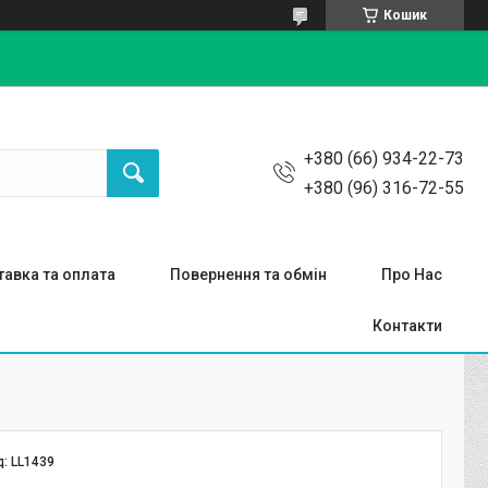
Кошик
+380 (66) 934-22-73
+380 (96) 316-72-55
авка та оплата
Повернення та обмін
Про Нас
Контакти
д:
LL1439