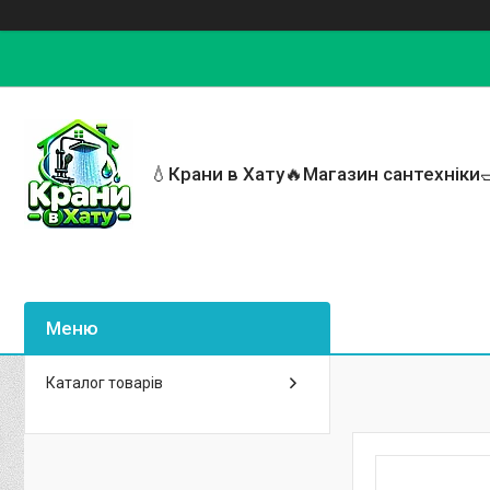
💧Крани в Хату🔥Магазин сантехніки
Каталог товарів