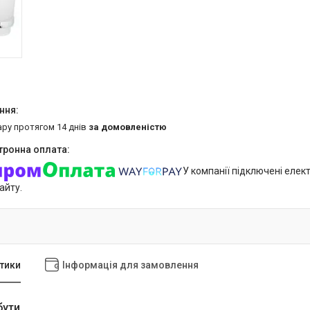
ару протягом 14 днів
за домовленістю
У компанії підключені елек
айту.
тики
Інформація для замовлення
бути