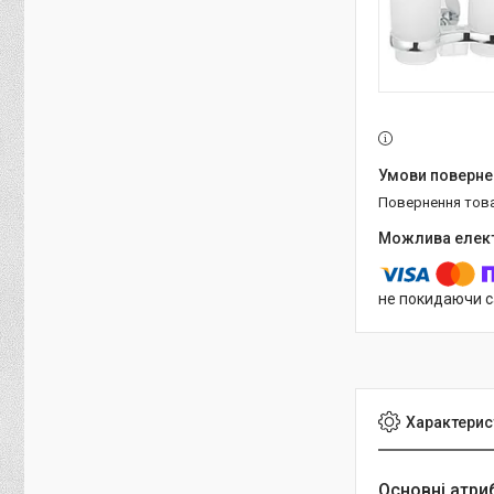
повернення тов
не покидаючи с
Характерис
Основні атри