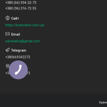
+380 (66) 934-22-73
+380 (96) 316-72-55
https://kranvdom.com.ua/
sdcvkalina@gmail.com
+380669342273
+380669342273