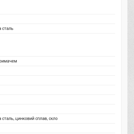
 сталь
тримачем
 сталь, цинковий сплав, скло