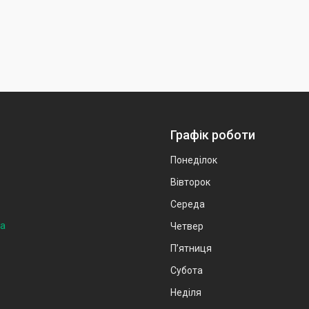
Графік роботи
Понеділок
Вівторок
Середа
на
Четвер
Пʼятниця
Субота
Неділя