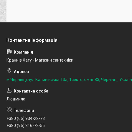
Крани в Хату - Магазин сантехніки
м.Чернівці,вул.Калинівська 13а, 1сектор, маг.83, Чернівці, Украї
Людмила
+380 (66) 934-22-73
+380 (96) 316-72-55