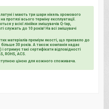
ї латуні і мають три шари нікель хромового
на протязі всього терміну експлуатації.
ься у всієї лінійки змішувачів Q-tap,
і служать до 10 років! На всі змішувачі
тих матеріалів преміум якості, що призвело до
м більше 30 років. А також компанія надає
 і отримує такі сертифікати відповідності
S, ROHS, ACS.
доступною ціною для кожного споживача.