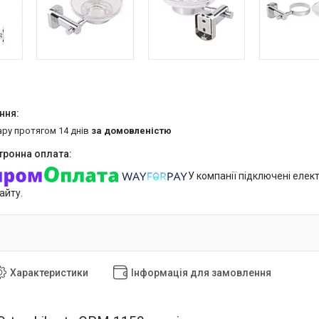
ару протягом 14 днів
за домовленістю
У компанії підключені елек
айту.
Характеристики
Інформація для замовлення