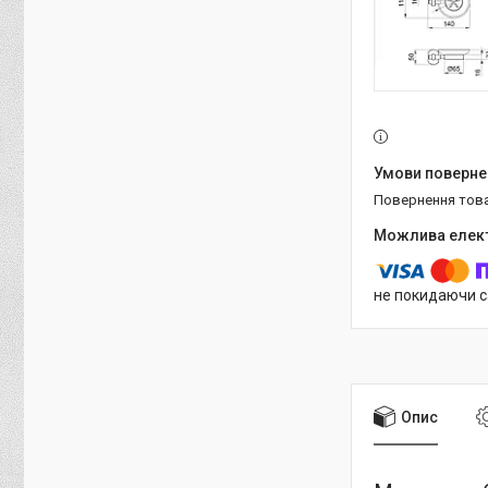
повернення тов
не покидаючи с
Опис