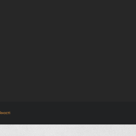
йності