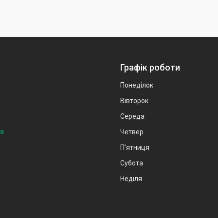
Графік роботи
Понеділок
Вівторок
Середа
на
Четвер
Пʼятниця
Субота
Неділя