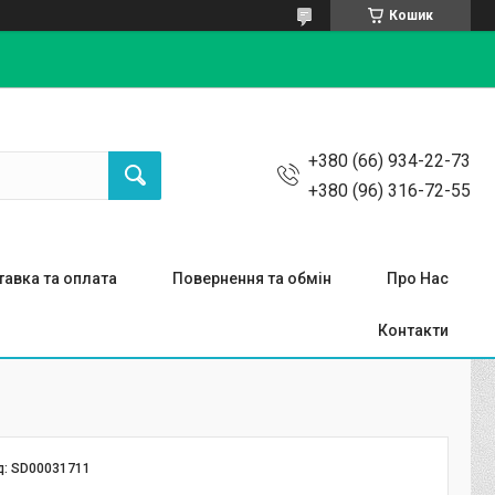
Кошик
+380 (66) 934-22-73
+380 (96) 316-72-55
авка та оплата
Повернення та обмін
Про Нас
Контакти
д:
SD00031711