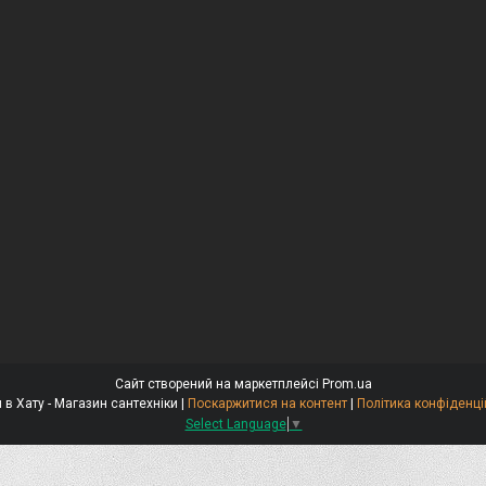
Сайт створений на маркетплейсі
Prom.ua
Крани в Хату - Магазин сантехніки |
Поскаржитися на контент
|
Політика конфіденці
Select Language
▼