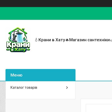
💧Крани в Хату🔥Магазин сантехніки
Каталог товарів