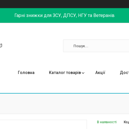
Гарні знижки для ЗСУ, ДПСУ, НГУ та Ветеранів

Головна
Каталог товарів
Акції
Дост
В наявності
Ко