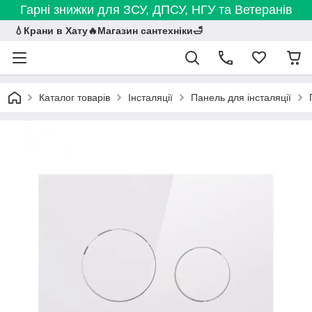
Гарні знижки для ЗСУ, ДПСУ, НГУ та Ветеранів
💧Крани в Хату🔥Магазин сантехніки🛁
Каталог товарів
Інсталяції
Панель для інсталяції