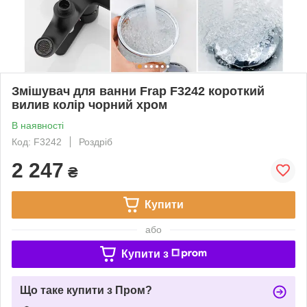
Змішувач для ванни Frap F3242 короткий
вилив колір чорний хром
В наявності
Код: F3242
Роздріб
2 247
₴
Купити
або
Купити з
Що таке купити з Пром?