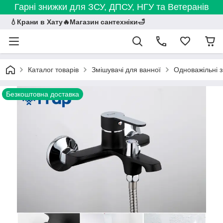
Гарні знижки для ЗСУ, ДПСУ, НГУ та Ветеранів
💧Крани в Хату🔥Магазин сантехніки🛁
Каталог товарів
Змішувачі для ванної
Одноважільні з
Безкоштовна доставка