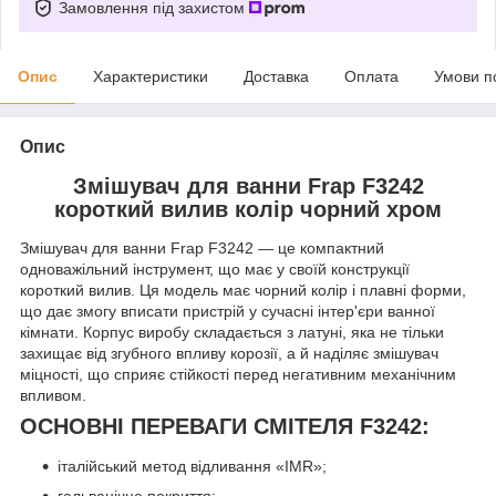
Замовлення під захистом
Опис
Характеристики
Доставка
Оплата
Умови п
Опис
Змішувач для ванни Frap F3242
короткий вилив колір чорний хром
Змішувач для ванни Frap F3242 — це компактний
одноважільний інструмент, що має у своїй конструкції
короткий вилив. Ця модель має чорний колір і плавні форми,
що дає змогу вписати пристрій у сучасні інтер'єри ванної
кімнати. Корпус виробу складається з латуні, яка не тільки
захищає від згубного впливу корозії, а й наділяє змішувач
міцності, що сприяє стійкості перед негативним механічним
впливом.
ОСНОВНІ ПЕРЕВАГИ СМІТЕЛЯ F3242:
італійський метод відливання «IMR»;