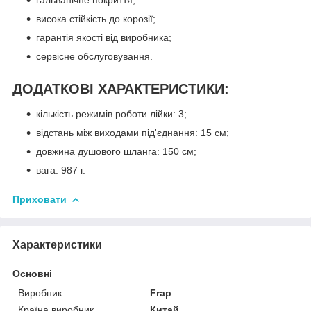
гальванічне покриття;
висока стійкість до корозії;
гарантія якості від виробника;
сервісне обслуговування.
ДОДАТКОВІ ХАРАКТЕРИСТИКИ:
кількість режимів роботи лійки: 3;
відстань між виходами під'єднання: 15 см;
довжина душового шланга: 150 см;
вага: 987 г.
Приховати
Характеристики
Основні
Виробник
Frap
Країна виробник
Китай