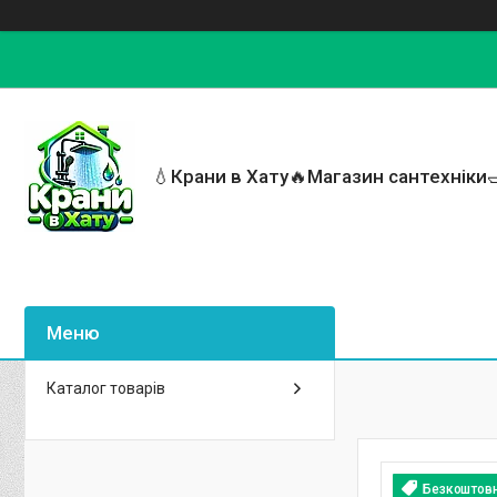
💧Крани в Хату🔥Магазин сантехніки
Каталог товарів
Безкоштов