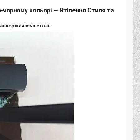
о-чорному кольорі — Втілення Стиля та
ь
на нержавіюча сталь.