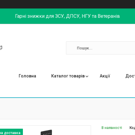
Гарні знижки для ЗСУ, ДПСУ, НГУ та Ветеранів

Головна
Каталог товарів
Акції
Дост
В наявності
Ко
на доставка