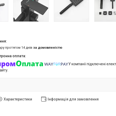
ару протягом 14 днів
за домовленістю
У компанії підключені елек
айту.
Характеристики
Інформація для замовлення