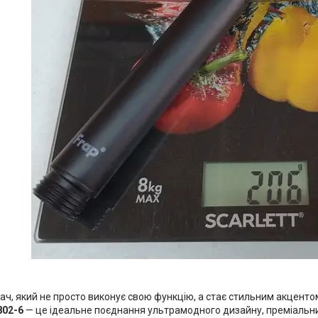
ч, який не просто виконує свою функцію, а стає стильним акцентом
802-6
— це ідеальне поєднання ультрамодного дизайну, преміальних