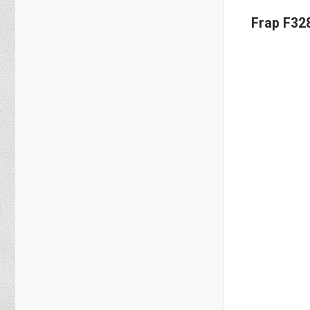
Frap F32