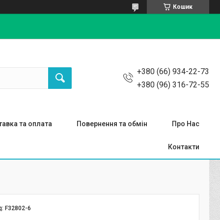
Кошик
+380 (66) 934-22-73
+380 (96) 316-72-55
авка та оплата
Повернення та обмін
Про Нас
Контакти
д:
F32802-6