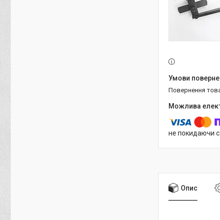
повернення тов
не покидаючи с
Опис