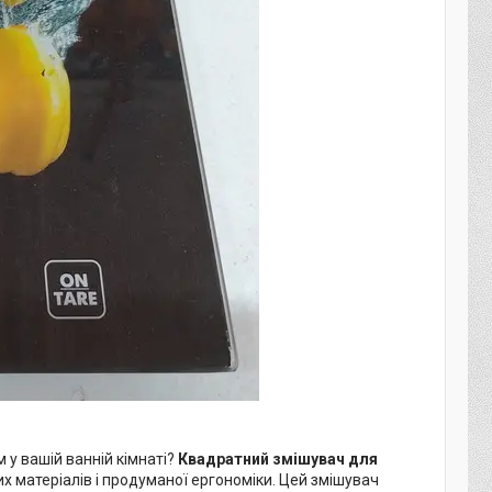
 у вашій ванній кімнаті?
Квадратний змішувач для
 матеріалів і продуманої ергономіки. Цей змішувач