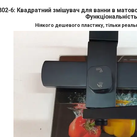
802-6: Квадратний змішувач для ванни в матов
Функціональніст
Ніякого дешевого пластику, тільки реаль