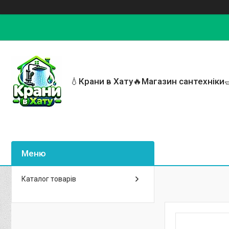
💧Крани в Хату🔥Магазин сантехніки
Каталог товарів