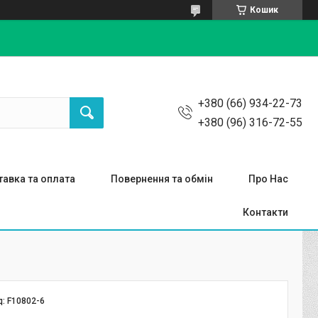
Кошик
+380 (66) 934-22-73
+380 (96) 316-72-55
авка та оплата
Повернення та обмін
Про Нас
Контакти
д:
F10802-6