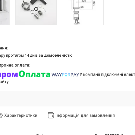
ару протягом 14 днів
за домовленістю
У компанії підключені елек
айту.
Характеристики
Інформація для замовлення