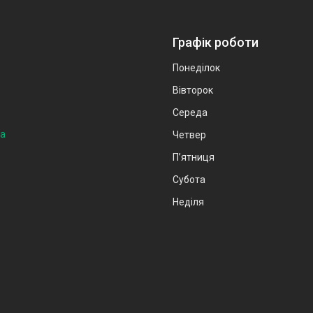
Графік роботи
Понеділок
Вівторок
Середа
на
Четвер
Пʼятниця
Субота
Неділя