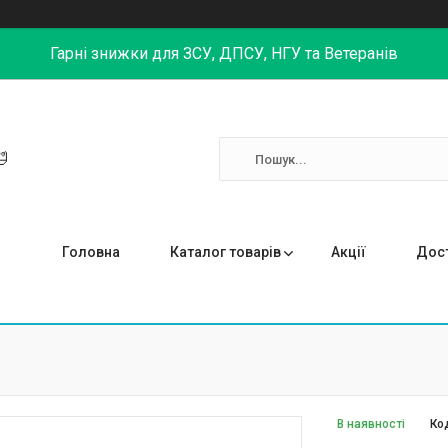
Гарні знижки для ЗСУ, ДПСУ, НГУ та Ветеранів

Головна
Каталог товарів
Акції
Дост
В наявності
Ко