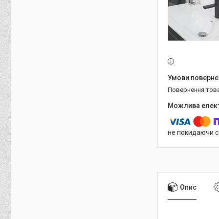
повернення тов
не покидаючи с
Опис