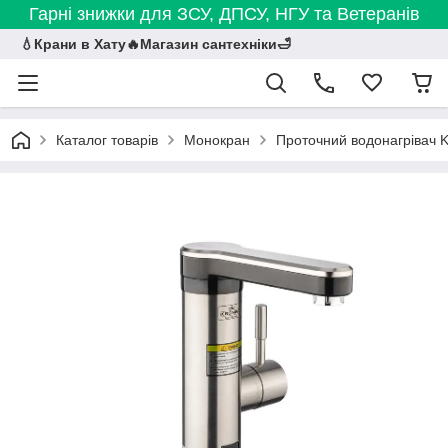
Гарні знижки для ЗСУ, ДПСУ, НГУ та Ветеранів
💧Крани в Хату🔥Магазин сантехніки🛁
Каталог товарів
Монокран
Проточний водонагрівач 