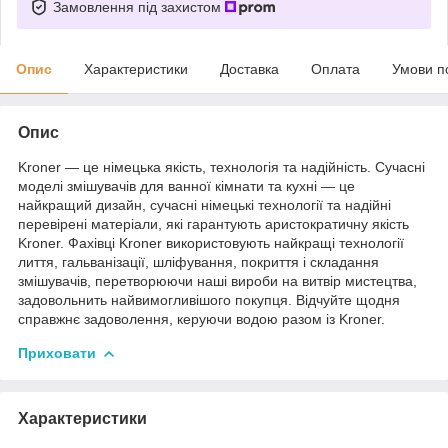
Замовлення під захистом
Опис
Характеристики
Доставка
Оплата
Умови п
Опис
Kroner — це німецька якість, технологія та надійність. Сучасні
моделі змішувачів для ванної кімнати та кухні — це
найкращий дизайн, сучасні німецькі технології та надійні
перевірені матеріали, які гарантують аристократичну якість
Kroner. Фахівці Kroner використовують найкращі технології
лиття, гальванізації, шліфування, покриття і складання
змішувачів, перетворюючи наші вироби на витвір мистецтва,
задовольнить найвимогливішого покупця. Відчуйте щодня
справжнє задоволення, керуючи водою разом із Kroner.
Приховати
Характеристики