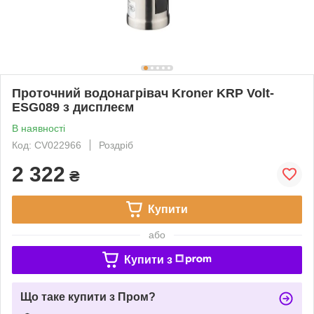
Проточний водонагрівач Kroner KRP Volt-
ESG089 з дисплеєм
В наявності
Код: CV022966
Роздріб
2 322
₴
Купити
або
Купити з
Що таке купити з Пром?