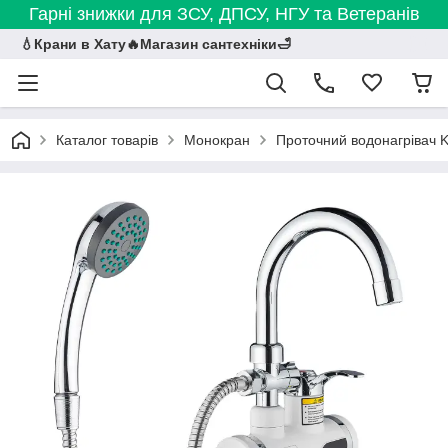
Гарні знижки для ЗСУ, ДПСУ, НГУ та Ветеранів
💧Крани в Хату🔥Магазин сантехніки🛁
Каталог товарів
Монокран
Проточний водонагрівач