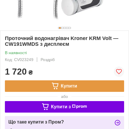
Проточний водонагрівач Kroner KRM Volt —
CW191WMDS з дисплеєм
В наявності
Код: CV023249
Роздріб
1 720
₴
Купити
або
Купити з
Що таке купити з Пром?