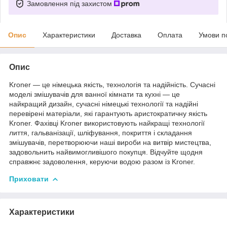
Замовлення під захистом
Опис
Характеристики
Доставка
Оплата
Умови п
Опис
Kroner — це німецька якість, технологія та надійність. Сучасні
моделі змішувачів для ванної кімнати та кухні — це
найкращий дизайн, сучасні німецькі технології та надійні
перевірені матеріали, які гарантують аристократичну якість
Kroner. Фахівці Kroner використовують найкращі технології
лиття, гальванізації, шліфування, покриття і складання
змішувачів, перетворюючи наші вироби на витвір мистецтва,
задовольнить найвимогливішого покупця. Відчуйте щодня
справжнє задоволення, керуючи водою разом із Kroner.
Приховати
Характеристики