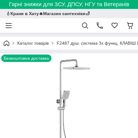
Гарні знижки для ЗСУ, ДПСУ, НГУ та Ветеранів
💧Крани в Хату🔥Магазин сантехніки🛁
Каталог товарів
F2487 душ. система 3х функц. КЛАВІШ 
Безкоштовна доставка