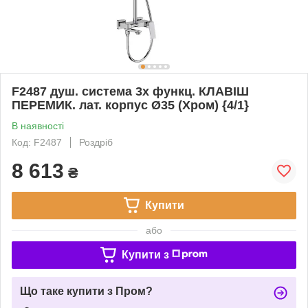
F2487 душ. система 3х функц. КЛАВІШ
ПЕРЕМИК. лат. корпус Ø35 (Хром) {4/1}
В наявності
Код: F2487
Роздріб
8 613
₴
Купити
або
Купити з
Що таке купити з Пром?