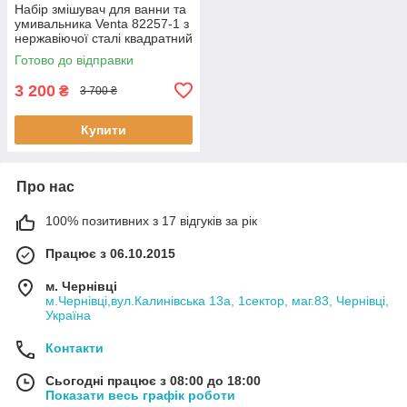
Набір змішувач для ванни та
умивальника Venta 82257-1 з
нержавіючої сталі квадратний
матовий сатин
Готово до відправки
3 200
₴
3 700 ₴
Купити
Про нас
100% позитивних з 17 відгуків за рік
Працює з 06.10.2015
м. Чернівці
м.Чернівці,вул.Калинівська 13а, 1сектор, маг.83, Чернівці,
Україна
Контакти
Сьогодні працює з 08:00 до 18:00
Показати весь графік роботи