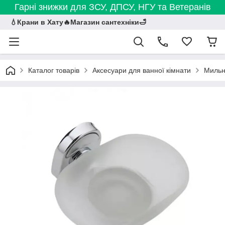
Гарні знижки для ЗСУ, ДПСУ, НГУ та Ветеранів
💧Крани в Хату🔥Магазин сантехніки🛁
Каталог товарів
Аксесуари для ванної кімнати
Мильн