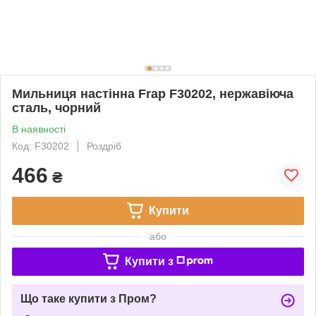
Мильниця настінна Frap F30202, нержавіюча
сталь, чорний
В наявності
Код: F30202
Роздріб
466
₴
Купити
або
Купити з
Що таке купити з Пром?