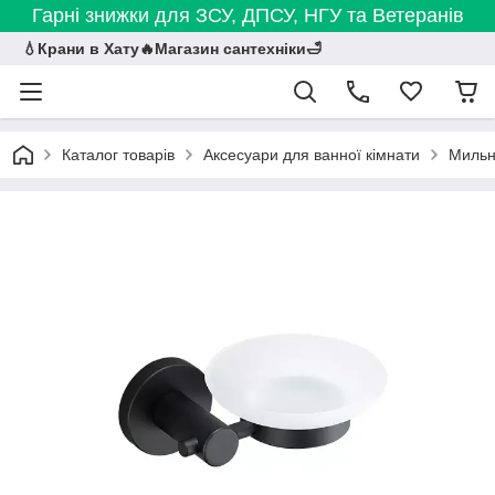
Гарні знижки для ЗСУ, ДПСУ, НГУ та Ветеранів
💧Крани в Хату🔥Магазин сантехніки🛁
Каталог товарів
Аксесуари для ванної кімнати
Мильн