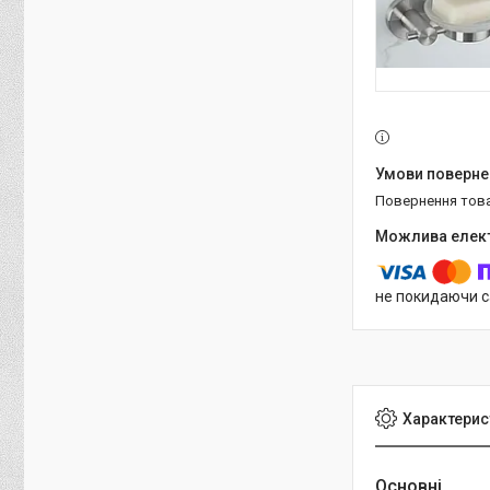
повернення тов
не покидаючи с
Характерис
Основні