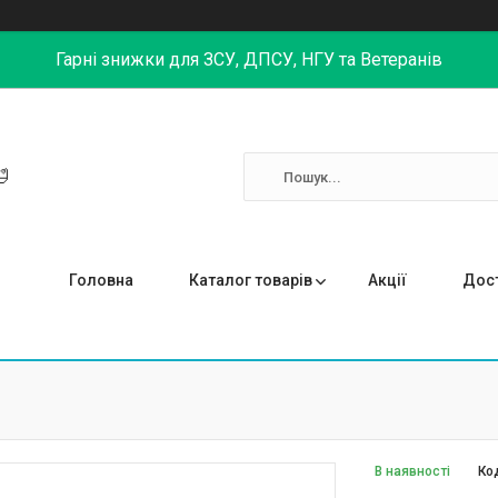
Гарні знижки для ЗСУ, ДПСУ, НГУ та Ветеранів

Головна
Каталог товарів
Акції
Дост
В наявності
Ко