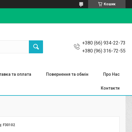
Кошик
+380 (66) 934-22-73
+380 (96) 316-72-55
авка та оплата
Повернення та обмін
Про Нас
Контакти
д:
F30102