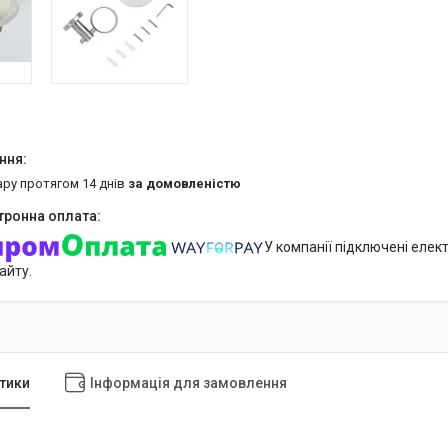
ару протягом 14 днів
за домовленістю
У компанії підключені елек
айту.
тики
Інформація для замовлення