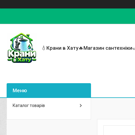
💧Крани в Хату🔥Магазин сантехніки
Каталог товарів