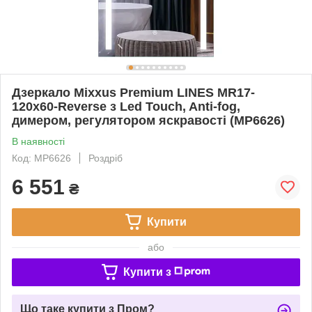
Дзеркало Mixxus Premium LINES MR17-
120x60-Reverse з Led Touch, Anti-fog,
димером, регулятором яскравості (MP6626)
В наявності
Код: MP6626
Роздріб
6 551
₴
Купити
або
Купити з
Що таке купити з Пром?