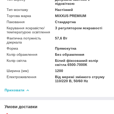
підсвіткою
Тип монтажу
Настінний
Торгова марка
MIXXUS PREMIUM
Паковання
Стандартна
Керування яскравістю/
З регулятором яскравості
температурою освітлення
Фактична потужність
57,6 Вт
дзеркала
Форма
Прямокутна
Колір обрамлення
Без обрамлення
Колір світла
Білий фіксований колір
світла 6500-7000К
Ширина (мм)
1200
Електроживлення
Від мережі змінного струму
110/220 В, 50/60 Hz
Приховати
Умови доставки