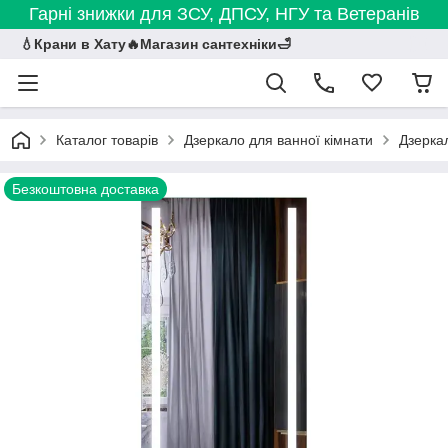
Гарні знижки для ЗСУ, ДПСУ, НГУ та Ветеранів
💧Крани в Хату🔥Магазин сантехніки🛁
Каталог товарів
Дзеркало для ванної кімнати
Дзеркал
Безкоштовна доставка