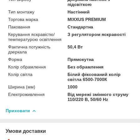
підсвіткою
Тип монтажу
Настінний
Торгова марка
MIXXUS PREMIUM
Паковання
Стандартна
Керування яскравістю/
З регулятором яскравості
температурою освітлення
Фактична потужність
50,4 Вт
дзеркала
Форма
Прямокутна
Колір обрамлення
Без обрамлення
Колір світла
Білий фіксований колір
світла 6500-7000К
Ширина (мм)
1000
Електроживлення
Від мережі змінного струму
110/220 В, 50/60 Hz
Приховати
Умови доставки