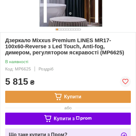
Дзеркало Mixxus Premium LINES MR17-
100x60-Reverse з Led Touch, Anti-fog,
димером, регулятором яскравості (MP6625)
В наявності
Код: MP6625
Роздріб
5 815
₴
Купити
або
Купити з
Що таке купити з Пром?