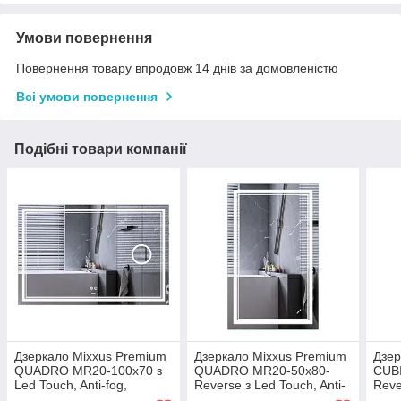
Умови повернення
Повернення товару впродовж 14 днів за домовленістю
Всі умови повернення
Подібні товари компанії
Дзеркало Mixxus Premium
Дзеркало Mixxus Premium
Дзер
QUADRO MR20-100x70 з
QUADRO MR20-50x80-
CUB
Led Touch, Anti-fog,
Reverse з Led Touch, Anti-
Reve
димером, регулятором
fog, димером,
fog,