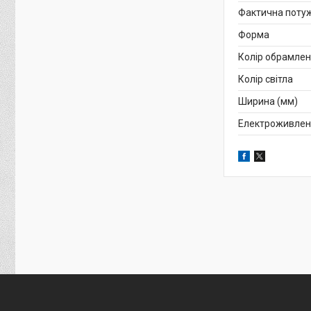
Фактична потуж
Форма
Колір обрамле
Колір світла
Ширина (мм)
Електроживлен