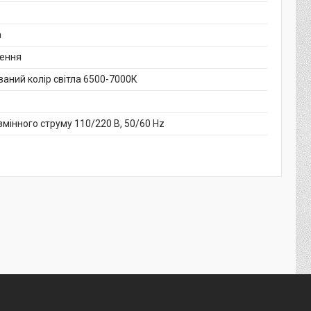
а
ення
ваний колір світла 6500-7000К
змінного струму 110/220 В, 50/60 Hz