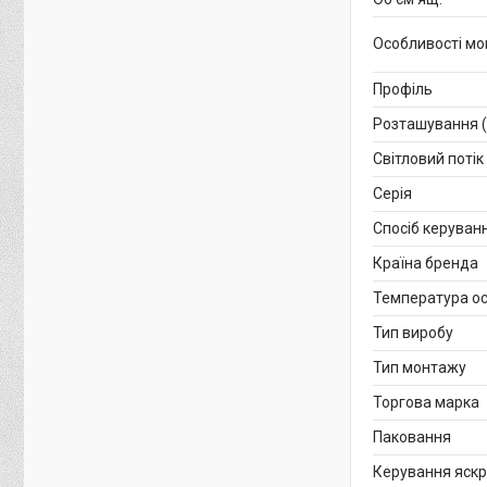
Особливості м
Профіль
Розташування (
Світловий потік
Серія
Спосіб керуван
Країна бренда
Температура ос
Тип виробу
Тип монтажу
Торгова марка
Паковання
Керування яскр