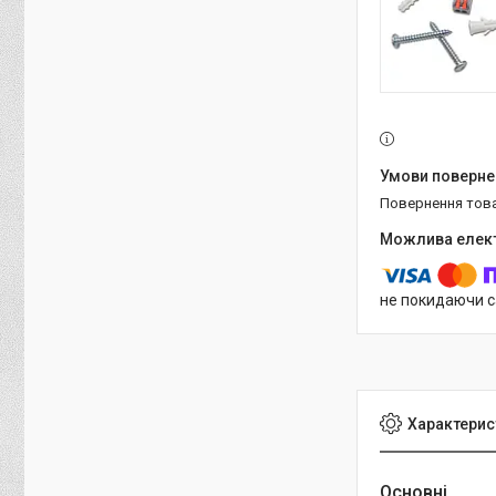
повернення тов
не покидаючи с
Характерис
Основні