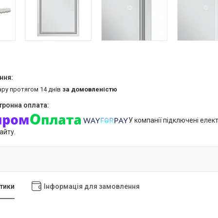
ару протягом 14 днів
за домовленістю
У компанії підключені елек
айту.
тики
Інформація для замовлення