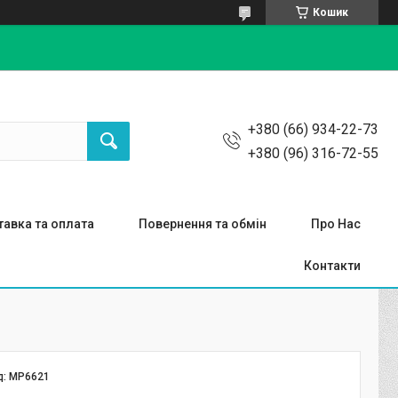
Кошик
+380 (66) 934-22-73
+380 (96) 316-72-55
авка та оплата
Повернення та обмін
Про Нас
Контакти
д:
MP6621