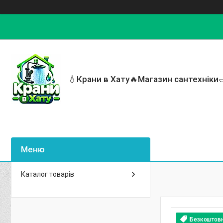
💧Крани в Хату🔥Магазин сантехніки
Каталог товарів
Безкоштов