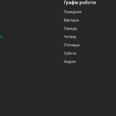
Графік роботи
Понеділок
Вівторок
Середа
на
Четвер
Пʼятниця
Субота
Неділя