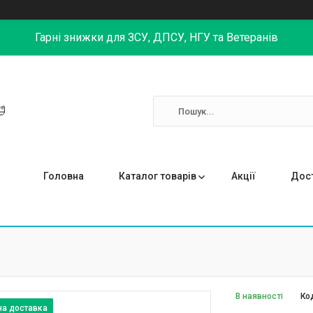
Гарні знижки для ЗСУ, ДПСУ, НГУ та Ветеранів

Головна
Каталог товарів
Акції
Дост
В наявності
Ко
на доставка