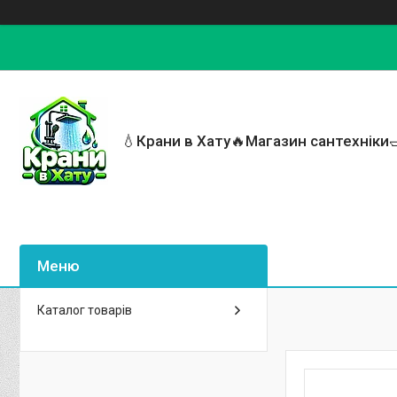
💧Крани в Хату🔥Магазин сантехніки
Каталог товарів