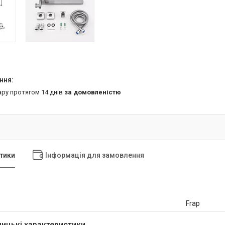
ару протягом 14 днів
за домовленістю
тики
Інформація для замовлення
Frap
ицькі характеристики