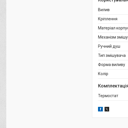
Вилив
Кріплення
Матеріал корпу
Механізм зміш
Ручний душ
Тип змішувача
Форма виливу
Колір
Комплектаці
Термостат