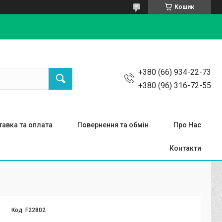
Кошик
+380 (66) 934-22-73
+380 (96) 316-72-55
авка та оплата
Повернення та обмін
Про Нас
Контакти
Код:
F22802