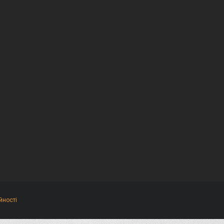
йності