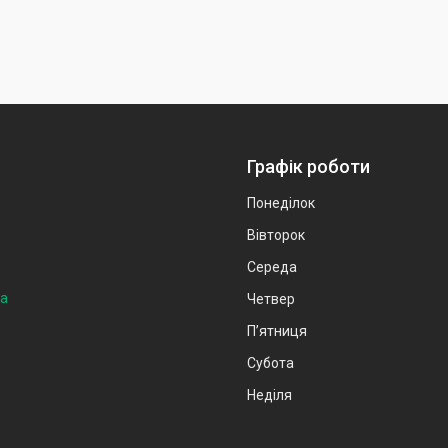
Графік роботи
Понеділок
Вівторок
Середа
на
Четвер
Пʼятниця
Субота
Неділя