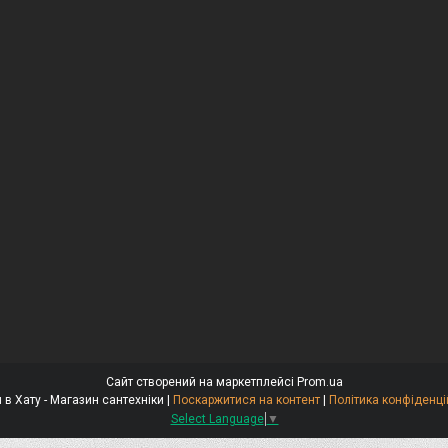
Сайт створений на маркетплейсі
Prom.ua
Крани в Хату - Магазин сантехніки |
Поскаржитися на контент
|
Політика конфіденці
Select Language
▼