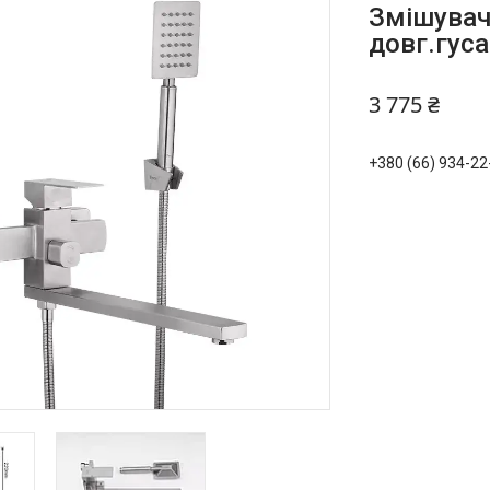
Змішувач
довг.гус
3 775 ₴
+380 (66) 934-22