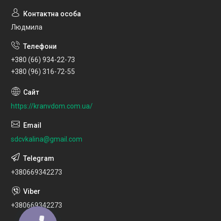
Людмила
+380 (66) 934-22-73
+380 (96) 316-72-55
https://kranvdom.com.ua/
sdcvkalina@gmail.com
+380669342273
+380669342273