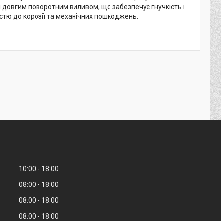
 довгим поворотним виливом, що забезпечує гнучкість і
істю до корозії та механічних пошкоджень.
10:00
18:00
08:00
18:00
08:00
18:00
08:00
18:00