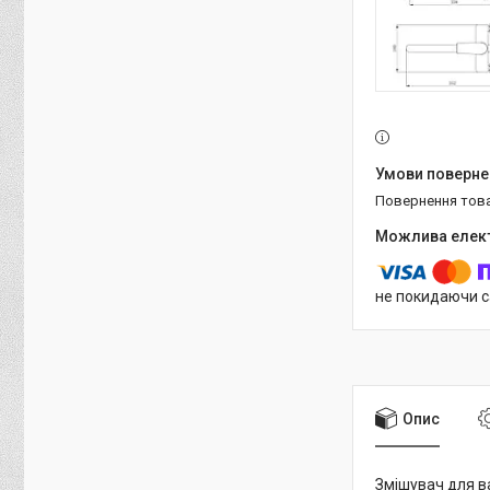
повернення тов
не покидаючи с
Опис
Змішувач для в