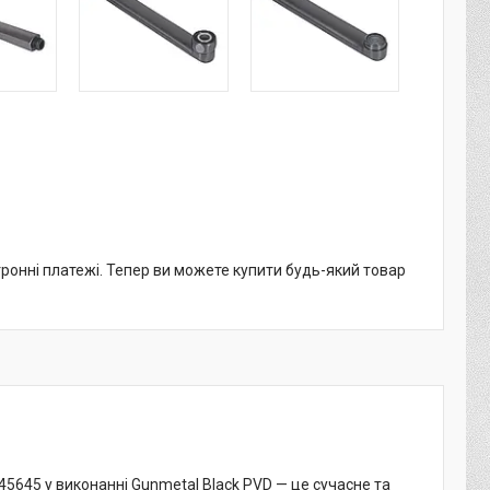
тронні платежі. Тепер ви можете купити будь-який товар
645 у виконанні Gunmetal Black PVD — це сучасне та