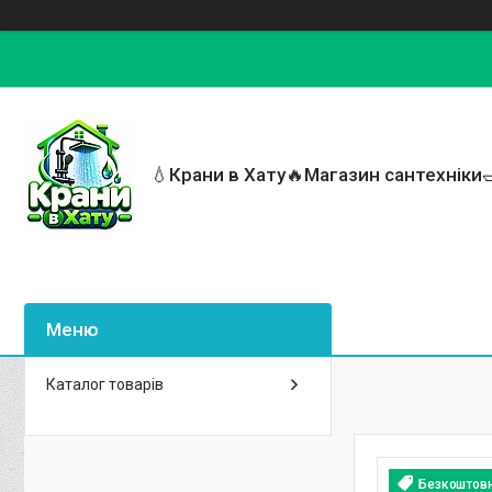
💧Крани в Хату🔥Магазин сантехніки
Каталог товарів
Безкоштов