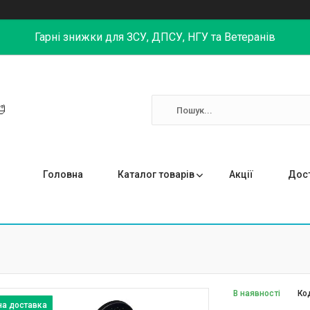
Гарні знижки для ЗСУ, ДПСУ, НГУ та Ветеранів

Головна
Каталог товарів
Акції
Дост
В наявності
Ко
на доставка