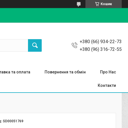
Кошик
+380 (66) 934-22-73
+380 (96) 316-72-55
авка та оплата
Повернення та обмін
Про Нас
Контакти
д:
SD00051769