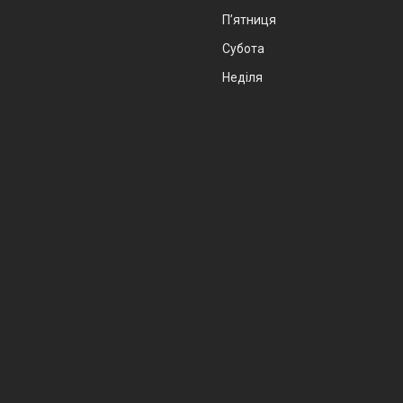
Пʼятниця
Субота
Неділя